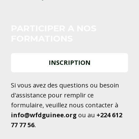
PARTICIPER A NOS
FORMATIONS
INSCRIPTION
Si vous avez des questions ou besoin
d'assistance pour remplir ce
formulaire, veuillez nous contacter à
info@wfdguinee.org
ou au
+224
612
77 77 56
.