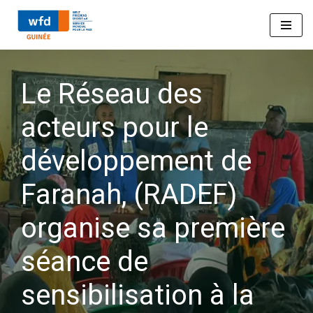
Aller
au
Le Réseau des
contenu
acteurs pour le
développement de
Faranah, (RADEF)
organise sa première
séance de
sensibilisation à la