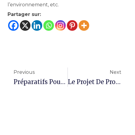
l’environnement, etc.
Partager sur:
Previous
Next
Préparatifs Pour La Mise En Oeuvre Du Projet De Sensibilisation À La Paix En Milieu Scolaire
Le Projet De Production De Capsules Vidéos Par PEP-DEV : Sensibiliser Pour Un Avenir Pacifique En Guinée​