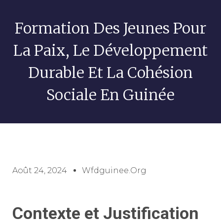
Formation Des Jeunes Pour
La Paix, Le Développement
Durable Et La Cohésion
Sociale En Guinée​
Août 24, 2024
Wfdguinee.org
Contexte et Justification