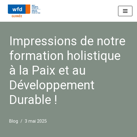
Aller
au
Impressions de notre
contenu
formation holistique
à la Paix et au
Développement
Durable !
Blog
3 mai 2025