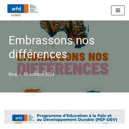
Aller
au
contenu
Embrassons nos
différences
Blog
10 octobre 2024