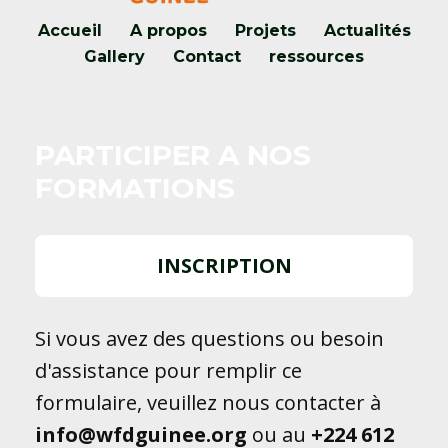
Accueil
A propos
Projets
Actualités
Gallery
Contact
ressources
PARTICIPER A NOS
FORMATIONS
INSCRIPTION
Si vous avez des questions ou besoin
d'assistance pour remplir ce
formulaire, veuillez nous contacter à
info@wfdguinee.org
ou au
+224
612