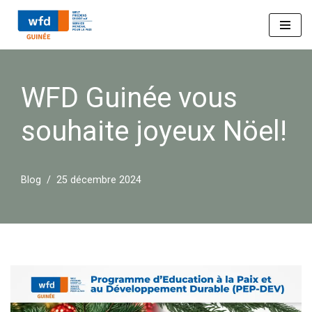
Aller
au
contenu
WFD Guinée vous
souhaite joyeux Nöel!
Blog
25 décembre 2024