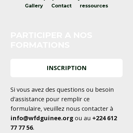
Gallery
Contact
ressources
PARTICIPER A NOS
FORMATIONS
INSCRIPTION
Si vous avez des questions ou besoin
d'assistance pour remplir ce
formulaire, veuillez nous contacter à
info@wfdguinee.org
ou au
+224
612
77 77 56
.