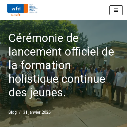
Aller
au
Cérémonie de
contenu
lancement officiel de
la formation
holistique continue
des jeunes.
Blog
31 janvier 2025